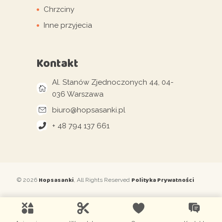
Chrzciny
Inne przyjecia
Kontakt
Al. Stanów Zjednoczonych 44, 04-
036 Warszawa
biuro@hopsasanki.pl
+ 48 794 137 661
Hopsasanki
Polityka Prywatności
© 2026
, All Rights Reserved