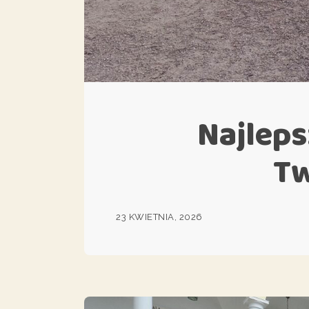
Najleps
Tw
23 KWIETNIA, 2026