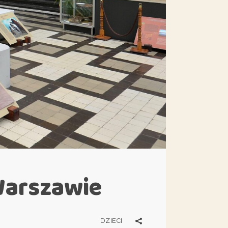
Warszawie
DZIECI