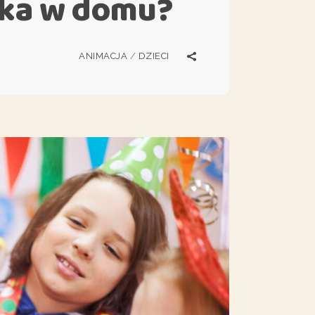
cka w domu?
ANIMACJA
/
DZIECI