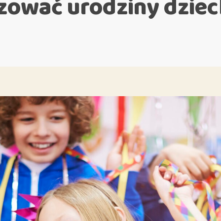
izować urodziny dzie