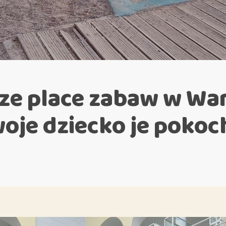
ze place zabaw w Wa
oje dziecko je pokoc