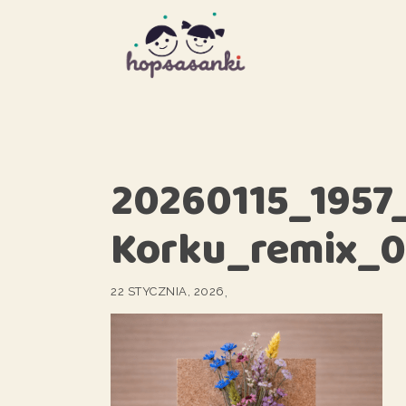
20260115_1957
Korku_remix_0
22 STYCZNIA, 2026