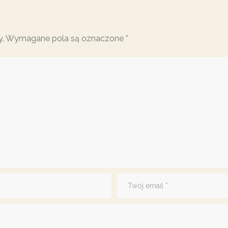
y.
Wymagane pola są oznaczone
*