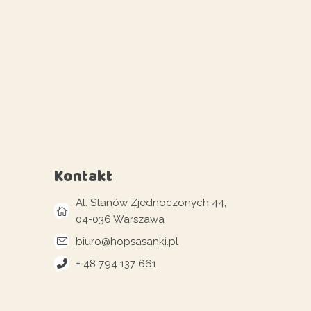
Kontakt
Al. Stanów Zjednoczonych 44,
04-036 Warszawa
biuro@hopsasanki.pl
+ 48 794 137 661