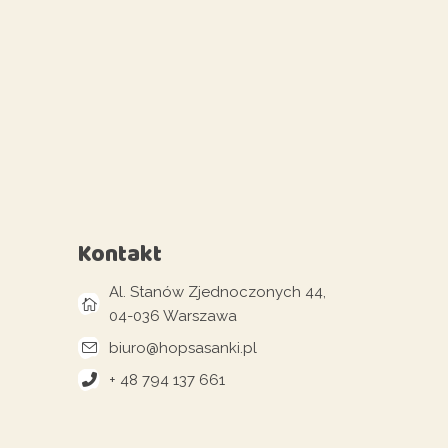
Kontakt
Al. Stanów Zjednoczonych 44,
04-036 Warszawa
biuro@hopsasanki.pl
+ 48 794 137 661