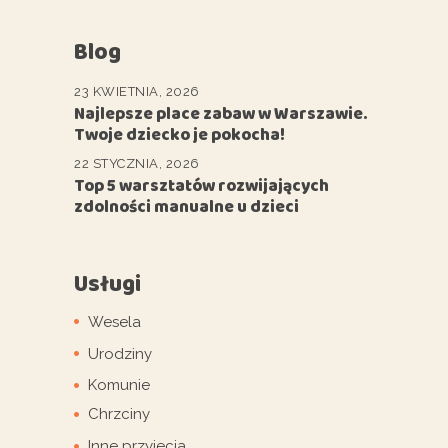
Blog
23 KWIETNIA, 2026
Najlepsze place zabaw w Warszawie.
Twoje dziecko je pokocha!
22 STYCZNIA, 2026
Top 5 warsztatów rozwijających
zdolności manualne u dzieci
Usługi
Wesela
Urodziny
Komunie
Chrzciny
Inne przyjecia