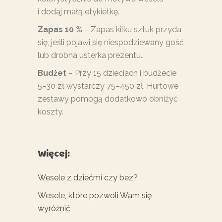
i dodaj małą etykietkę.
Zapas 10 %
– Zapas kilku sztuk przyda
się, jeśli pojawi się niespodziewany gość
lub drobna usterka prezentu.
Budżet
– Przy 15 dzieciach i budżecie
5–30 zł wystarczy 75–450 zł. Hurtowe
zestawy pomogą dodatkowo obniżyć
koszty.
Więcej:
Wesele z dziećmi czy bez?
Wesele, które pozwoli Wam się
wyróżnić