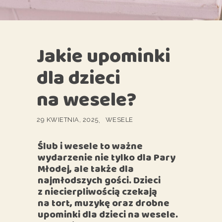
Jakie upominki
dla dzieci
na wesele?
29 KWIETNIA, 2025
WESELE
Ślub i wesele to ważne
wydarzenie nie tylko dla Pary
Młodej, ale także dla
najmłodszych gości. Dzieci
z niecierpliwością czekają
na tort, muzykę oraz drobne
upominki dla dzieci na wesele.