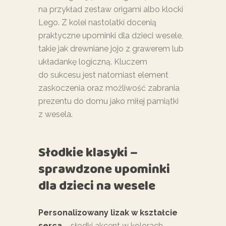
na przykład zestaw origami albo klocki
Lego. Z kolei nastolatki docenią
praktyczne upominki dla dzieci wesele,
takie jak drewniane jojo z grawerem lub
układankę logiczną. Kluczem
do sukcesu jest natomiast element
zaskoczenia oraz możliwość zabrania
prezentu do domu jako miłej pamiątki
z wesela.
Słodkie klasyki –
sprawdzone upominki
dla dzieci na wesele
Personalizowany lizak w kształcie
serca
– słodki akcent w kolorach