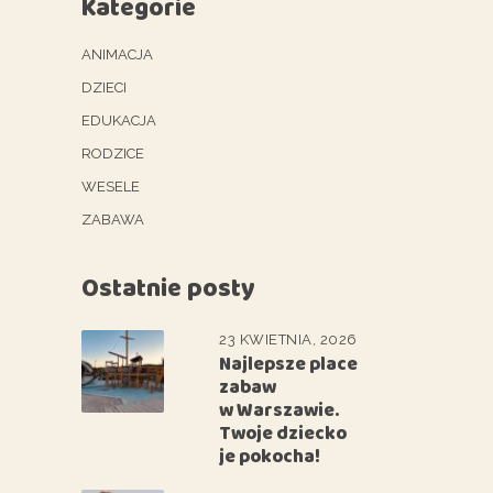
Kategorie
ANIMACJA
DZIECI
EDUKACJA
RODZICE
WESELE
ZABAWA
Ostatnie posty
23 KWIETNIA, 2026
Najlepsze place
zabaw
w Warszawie.
Twoje dziecko
je pokocha!