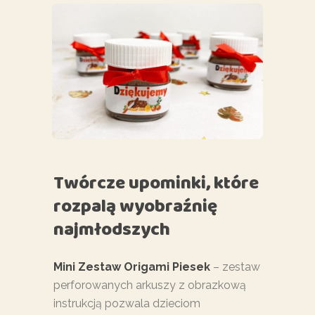
Twórcze upominki, które
rozpalą wyobraźnię
najmłodszych
Mini Zestaw Origami Piesek
– zestaw
perforowanych arkuszy z obrazkową
instrukcją pozwala dzieciom