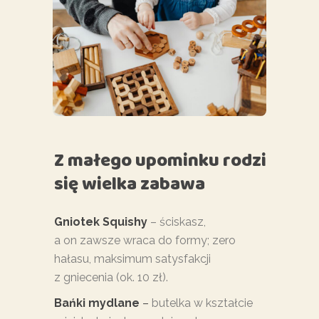
Z małego upominku rodzi
się wielka zabawa
Gniotek
Squishy
– ściskasz,
a on zawsze wraca do formy; zero
hałasu, maksimum satysfakcji
z gniecenia (ok. 10 zł).
Bańki mydlane
–
butelka w kształcie