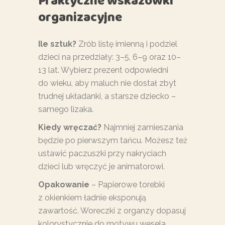
Praktyczne wskazówki
organizacyjne
Ile sztuk?
Zrób listę imienną i podziel
dzieci na przedziały: 3–5, 6–9 oraz 10–
13 lat. Wybierz prezent odpowiedni
do wieku, aby maluch nie dostał zbyt
trudnej układanki, a starsze dziecko –
samego lizaka.
Kiedy wręczać?
Najmniej zamieszania
będzie po pierwszym tańcu. Możesz też
ustawić paczuszki przy nakryciach
dzieci lub wręczyć je animatorowi.
Opakowanie
– Papierowe torebki
z okienkiem ładnie eksponują
zawartość. Woreczki z organzy dopasuj
kolorystycznie do motywu wesela