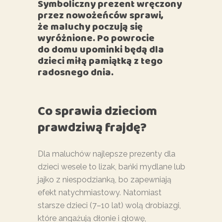
Symboliczny prezent wręczony
przez nowożeńców sprawi,
że maluchy poczują się
wyróżnione. Po powrocie
do domu upominki będą dla
dzieci miłą pamiątką z tego
radosnego dnia.
Co sprawia dzieciom
prawdziwą frajdę?
Dla maluchów najlepsze prezenty dla
dzieci wesele to lizak, bańki mydlane lub
jajko z niespodzianką, bo zapewniają
efekt natychmiastowy. Natomiast
starsze dzieci (7–10 lat) wolą drobiazgi,
które angażują dłonie i głowę,