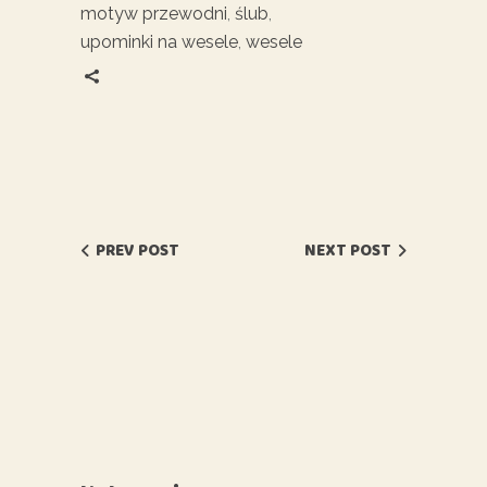
motyw przewodni
,
ślub
,
upominki na wesele
,
wesele
PREV POST
NEXT POST