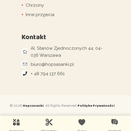
Chrzciny
Inne przyjecia
Kontakt
Al. Stanów Zjednoczonych 44, 04-
036 Warszawa
biuro@hopsasanki.pl
+ 48 794 137 661
Hopsasanki
Polityka Prywatności
© 2026
, All Rights Reserved