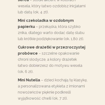
wesela, który łatwo ozdobisz inicjałami
lub datą (ok. 4 zł).
Mini czekoladka w ozdobnym
papierku
– przekąska, która szybko
znika, dlatego warto dodać datę ślubu
lub krótkie podziękowanie (ok. 1,80 zł).
Cukrowe drażetki w przezroczystej
probówce
– szczelne opakowanie
chroni słodycze, a kolory drażetek
łatwo dobierzesz do motywu wesela
(ok. 6 zł).
Mini Nutella
– dzieci kochają tę klasykę,
a personalizowana etykieta z imionami
nowożeńców pięknie podkreśli
wyjątkowość chwili (ok. 7 zł).